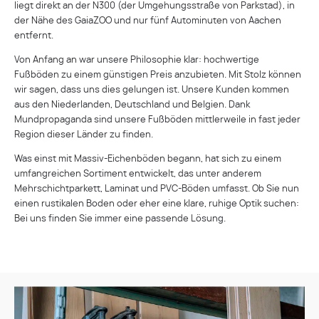
liegt direkt an der N300 (der Umgehungsstraße von Parkstad), in
der Nähe des GaiaZOO und nur fünf Autominuten von Aachen
entfernt.
Von Anfang an war unsere Philosophie klar: hochwertige
Fußböden zu einem günstigen Preis anzubieten. Mit Stolz können
wir sagen, dass uns dies gelungen ist. Unsere Kunden kommen
aus den Niederlanden, Deutschland und Belgien. Dank
Mundpropaganda sind unsere Fußböden mittlerweile in fast jeder
Region dieser Länder zu finden.
Was einst mit Massiv-Eichenböden begann, hat sich zu einem
umfangreichen Sortiment entwickelt, das unter anderem
Mehrschichtparkett, Laminat und PVC-Böden umfasst. Ob Sie nun
einen rustikalen Boden oder eher eine klare, ruhige Optik suchen:
Bei uns finden Sie immer eine passende Lösung.