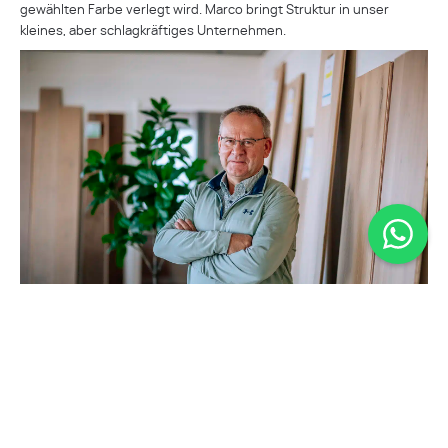
gewählten Farbe verlegt wird. Marco bringt Struktur in unser
kleines, aber schlagkräftiges Unternehmen.
Rob Schouteten (1962)
Buchhaltung, Marketing und Vertrieb
Rob verfügt über mehr als 35 Jahre unternehmerische Erfahrung,
davon über 20 Jahre in der Bodenbelagsbranche. Als Senior im
Team bringt er zudem 15 Jahre Erfahrung in der Verlegung von