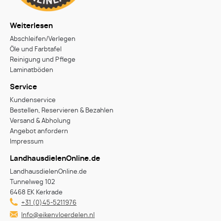
Weiterlesen
Abschleifen/Verlegen
Öle und Farbtafel
Reinigung und Pflege
Laminatböden
Service
Kundenservice
Bestellen, Reservieren & Bezahlen
Versand & Abholung
Angebot anfordern
Impressum
LandhausdielenOnline.de
LandhausdielenOnline.de
Tunnelweg 102
6468 EK Kerkrade
+31 (0)45-5211976
Info@eikenvloerdelen.nl