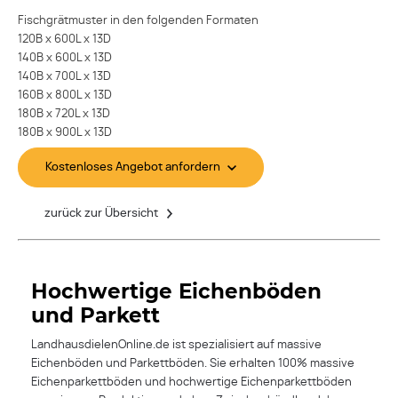
Fischgrätmuster in den folgenden Formaten
120B x 600L x 13D
140B x 600L x 13D
140B x 700L x 13D
160B x 800L x 13D
180B x 720L x 13D
180B x 900L x 13D
Kostenloses Angebot anfordern
zurück zur Übersicht
Hochwertige Eichenböden
und Parkett
LandhausdielenOnline.de ist spezialisiert auf massive
Eichenböden und Parkettböden. Sie erhalten 100% massive
Eichenparkettböden und hochwertige Eichenparkettböden