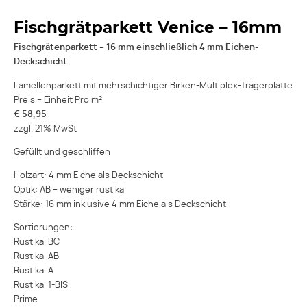
Fischgrätparkett Venice – 16mm
Fischgrätenparkett – 16 mm einschließlich 4 mm Eichen-
Deckschicht
Lamellenparkett mit mehrschichtiger Birken-Multiplex-Trägerplatte
Preis – Einheit Pro m²
€ 58,95
zzgl. 21% MwSt
Gefüllt und geschliffen
Holzart: 4 mm Eiche als Deckschicht
Optik: AB – weniger rustikal
Stärke: 16 mm inklusive 4 mm Eiche als Deckschicht
Sortierungen:
Rustikal BC
Rustikal AB
Rustikal A
Rustikal 1-BIS
Prime