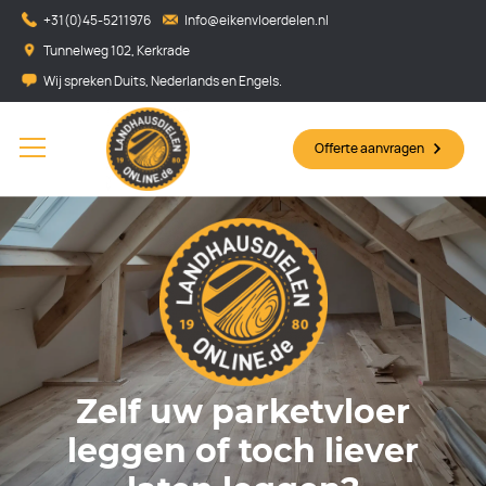
+31(0)45-5211976
Info@eikenvloerdelen.nl
Tunnelweg 102, Kerkrade
Wij spreken Duits, Nederlands en Engels.
Offerte aanvragen
Zelf uw parketvloer
leggen of toch liever