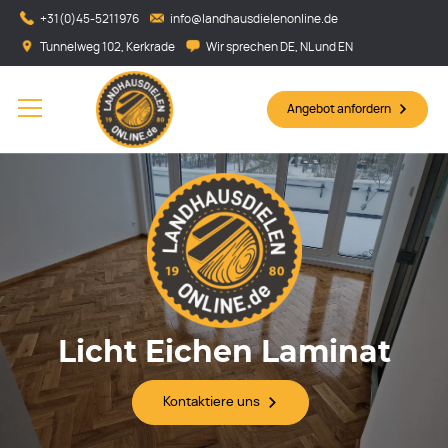
+31(0)45-5211976
info@landhausdielenonline.de
Tunnelweg 102, Kerkrade
Wir sprechen DE, NL und EN
Angebot anfordern
Licht Eichen Laminat
Kontaktiere uns