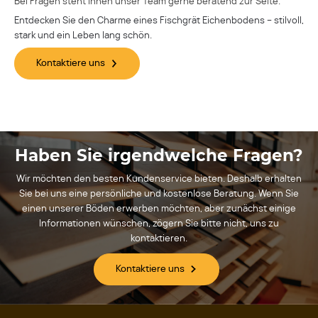
Bei Fragen steht Ihnen unser Team gerne beratend zur Seite.
Entdecken Sie den Charme eines Fischgrät Eichenbodens – stilvoll,
stark und ein Leben lang schön.
Kontaktiere uns
Haben Sie irgendwelche Fragen?
Wir möchten den besten Kundenservice bieten. Deshalb erhalten
Sie bei uns eine persönliche und kostenlose Beratung. Wenn Sie
einen unserer Böden erwerben möchten, aber zunächst einige
Informationen wünschen, zögern Sie bitte nicht, uns zu
kontaktieren.
Kontaktiere uns