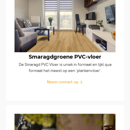
Smaragdgroene PVC-vloer
De Smaragd PVC Vloer is uniek in formaat en lijkt qua
formaat het meest op een 'plankenvloer'.
Neem contact op