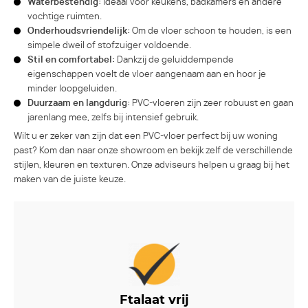
Waterbestendig:
Ideaal voor keukens, badkamers en andere
vochtige ruimten.
Onderhoudsvriendelijk:
Om de vloer schoon te houden, is een
simpele dweil of stofzuiger voldoende.
Stil en comfortabel:
Dankzij de geluiddempende
eigenschappen voelt de vloer aangenaam aan en hoor je
minder loopgeluiden.
Duurzaam en langdurig:
PVC-vloeren zijn zeer robuust en gaan
jarenlang mee, zelfs bij intensief gebruik.
Wilt u er zeker van zijn dat een PVC-vloer perfect bij uw woning
past? Kom dan naar onze showroom en bekijk zelf de verschillende
stijlen, kleuren en texturen. Onze adviseurs helpen u graag bij het
maken van de juiste keuze.
Ftalaat vrij