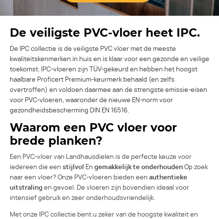
De veiligste PVC-vloer heet IPC.
De IPC collectie is de veiligste PVC vloer met de meeste
kwaliteitskenmerken in huis en is klaar voor een gezonde en veilige
toekomst. IPC-vloeren zijn TÜV-gekeurd en hebben het hoogst
haalbare Proficert Premium-keurmerk behaald (en zelfs
overtroffen) en voldoen daarmee aan de strengste emissie-eisen
voor PVC-vloeren, waaronder de nieuwe EN-norm voor
gezondheidsbescherming DIN EN 16516.
Waarom een PVC vloer voor
brede planken?
Een PVC-vloer van Landhausdielen is de perfecte keuze voor
iedereen die een
stijlvol
En
gemakkelijk te onderhouden
Op zoek
naar een vloer? Onze PVC-vloeren bieden een
authentieke
uitstraling
en gevoel. De vloeren zijn bovendien ideaal voor
intensief gebruik en zeer onderhoudsvriendelijk.
Met onze IPC collectie bent u zeker van de hoogste kwaliteit en