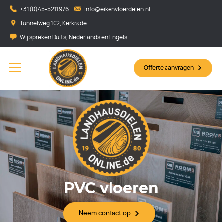
+31(0)45-5211976
Info@eikenvloerdelen.nl
Tunnelweg 102, Kerkrade
Wij spreken Duits, Nederlands en Engels.
Offerte aanvragen
PVC vloeren
Neem contact op