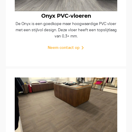
Onyx PVC-vloeren
De Onyx is een goedkope maar hoogwaardige PVC vloer
met een stijlvol design. Deze vloer heeft een topslijtlaag
van 0,3+ mm.
Neem contact op