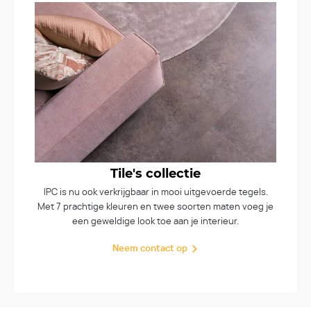
Tile's collectie
IPC is nu ook verkrijgbaar in mooi uitgevoerde tegels.
Met 7 prachtige kleuren en twee soorten maten voeg je
een geweldige look toe aan je interieur.
Neem contact op