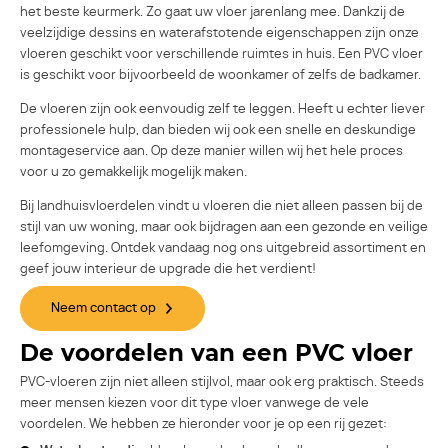
het beste keurmerk. Zo gaat uw vloer jarenlang mee. Dankzij de
veelzijdige dessins en waterafstotende eigenschappen zijn onze
vloeren geschikt voor verschillende ruimtes in huis. Een PVC vloer
is geschikt voor bijvoorbeeld de woonkamer of zelfs de badkamer.
De vloeren zijn ook eenvoudig zelf te leggen. Heeft u echter liever
professionele hulp, dan bieden wij ook een snelle en deskundige
montageservice aan. Op deze manier willen wij het hele proces
voor u zo gemakkelijk mogelijk maken.
Bij landhuisvloerdelen vindt u vloeren die niet alleen passen bij de
stijl van uw woning, maar ook bijdragen aan een gezonde en veilige
leefomgeving. Ontdek vandaag nog ons uitgebreid assortiment en
geef jouw interieur de upgrade die het verdient!
Neem contact op
De voordelen van een PVC vloer
PVC-vloeren zijn niet alleen stijlvol, maar ook erg praktisch. Steeds
meer mensen kiezen voor dit type vloer vanwege de vele
voordelen. We hebben ze hieronder voor je op een rij gezet: