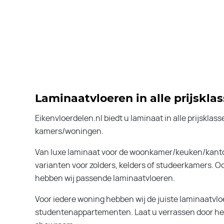
Laminaatvloeren in alle prijskla
Eikenvloerdelen.nl biedt u laminaat in alle prijsklass
kamers/woningen.
Van luxe laminaat voor de woonkamer/keuken/kanto
varianten voor zolders, kelders of studeerkamers. 
hebben wij passende laminaatvloeren.
Voor iedere woning hebben wij de juiste laminaatvloer,
studentenappartementen. Laat u verrassen door het