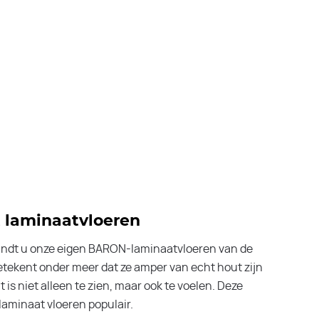
t laminaatvloeren
 vindt u onze eigen BARON-laminaatvloeren van de
betekent onder meer dat ze amper van echt hout zijn
 is niet alleen te zien, maar ook te voelen. Deze
aminaat vloeren populair.