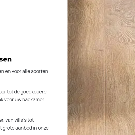
ssen
en en voor alle soorten
or tot de goedkopere
Ook voor uw badkamer
 van villa’s tot
 grote aanbod in onze