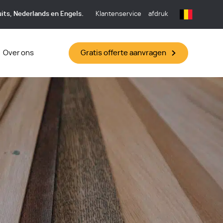
its, Nederlands en Engels.
Klantenservice
afdruk
Over ons
Gratis offerte aanvragen