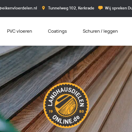
@eikenvloerdelen.nl
Tunnelweg 102, Kerkrade
Wij spreken Du
PVC vloeren
Coatings
Schuren / leggen