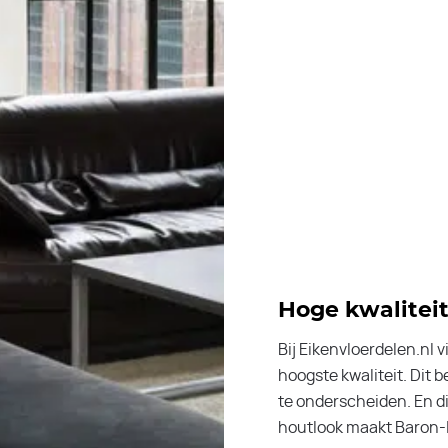
Hoge kwalitei
Bij Eikenvloerdelen.nl
hoogste kwaliteit. Dit 
te onderscheiden. En dit
houtlook maakt Baron-l