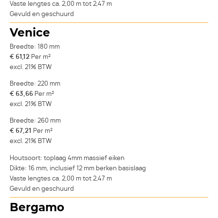
Vaste lengtes ca. 2,00 m tot 2,47 m
Gevuld en geschuurd
Venice
Breedte: 180 mm
€ 61,12
Per m²
excl. 21% BTW
Breedte: 220 mm
€ 63,66
Per m²
excl. 21% BTW
Breedte: 260 mm
€ 67,21
Per m²
excl. 21% BTW
Houtsoort: toplaag 4mm massief eiken
Dikte: 16 mm, inclusief 12 mm berken basislaag
Vaste lengtes ca. 2,00 m tot 2,47 m
Gevuld en geschuurd
Bergamo