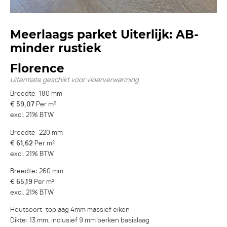
Meerlaags parket Uiterlijk: AB-
minder rustiek
Florence
Uitermate geschikt voor vloerverwarming
Breedte: 180 mm
€ 59,07
Per m²
excl. 21% BTW
Breedte: 220 mm
€ 61,62
Per m²
excl. 21% BTW
Breedte: 260 mm
€ 65,19
Per m²
excl. 21% BTW
Houtsoort: toplaag 4mm massief eiken
Dikte: 13 mm, inclusief 9 mm berken basislaag