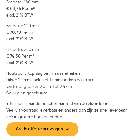
Breedte: 180 mm
€ 68,25
Per m²
excl. 21% BTW
Breedte: 220 mm
€ 70,79
Per m²
excl. 21% BTW
Breedte: 260 mm
€ 74,36
Per m²
excl. 21% BTW
Houtsoort: toplaag 5mm massief eiken
Dikte: 20 mm, inclusief 15 mm berken basislaag
Vaste lengtes ca. 2,00 m tot 2,47 m
Gevuld en geschuurd
Informeer naar de beschikbaarheid van de vloerdelen.
Veel uit voorraad leverbaar en anders dan zijn ze snel leverbaar,
ook in grotere hoeveelheden.
Gratis offerte aanvragen