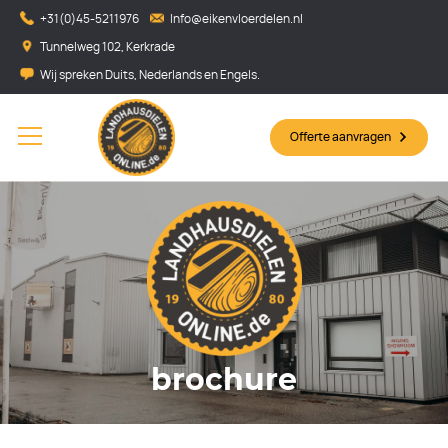
+31(0)45-5211976
Info@eikenvloerdelen.nl
Tunnelweg 102, Kerkrade
Wij spreken Duits, Nederlands en Engels.
Offerte aanvragen
brochure