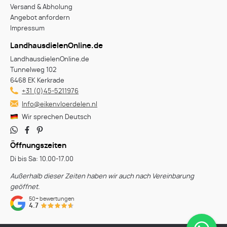
Versand & Abholung
Angebot anfordern
Impressum
LandhausdielenOnline.de
LandhausdielenOnline.de
Tunnelweg 102
6468 EK Kerkrade
+31 (0)45-5211976
Info@eikenvloerdelen.nl
Wir sprechen Deutsch
Öffnungszeiten
Di bis Sa: 10.00-17.00
Außerhalb dieser Zeiten haben wir auch nach Vereinbarung
geöffnet.
50+
bewertungen
4.7