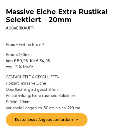
Massive Eiche Extra Rustikal
Selektiert – 20mm
AUSVERKAUFT!
Preis – Einheit Pro m²
Breite: 180mm
Von € 50,95 für € 34,95
zzgl. 21% MwSt
GESPACHTELT & GESCHLIFFEN
Holzart: massive Eiche
Oberfläche: glatt geschliffen
Ausstrahlung: Extra rustikale Selektion
Stärke: 20mm
Variabele Längen ca. 50 cm bis ca. 220 cm
Kostenloses Angebot anfordern